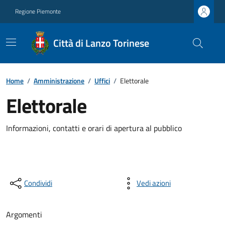
Regione Piemonte
Città di Lanzo Torinese
Home
/
Amministrazione
/
Uffici
/
Elettorale
Elettorale
Informazioni, contatti e orari di apertura al pubblico
Condividi
Vedi azioni
Argomenti