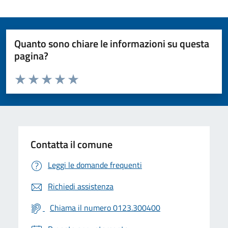
Quanto sono chiare le informazioni su questa
pagina?
Valuta da 1 a 5 stelle la pagina
Valuta 1 stelle su 5
Valuta 2 stelle su 5
Valuta 3 stelle su 5
Valuta 4 stelle su 5
Valuta 5 stelle su 5
Contatta il comune
Leggi le domande frequenti
Richiedi assistenza
Chiama il numero 0123.300400