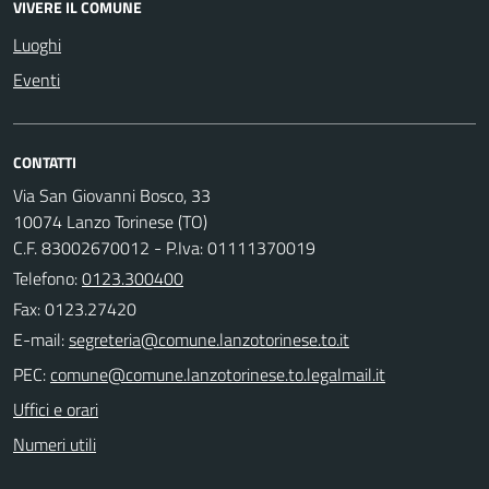
VIVERE IL COMUNE
Luoghi
Eventi
CONTATTI
Via San Giovanni Bosco, 33
10074 Lanzo Torinese (TO)
C.F. 83002670012 - P.Iva: 01111370019
Telefono:
0123.300400
Fax: 0123.27420
E-mail:
PEC:
Uffici e orari
Numeri utili