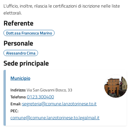
L'ufficio, inoltre, rilascia le certificazioni di iscrizione nelle liste
elettorali.
Referente
Dott.ssa Francesca Marino
Personale
Alessandro Cima
Sede principale
Municipio
Indirizzo:
Via San Giovanni Bosco, 33
0123.300400
Telefono:
segreteria@comune.lanzotorinese.to.it
Email:
PEC:
comune@comune.lanzotorinese.to.legalmail.it