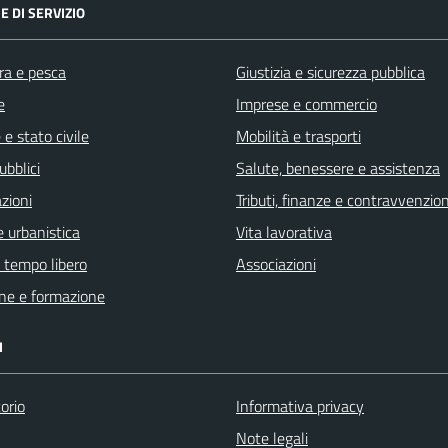
E DI SERVIZIO
ra e pesca
Giustizia e sicurezza pubblica
e
Imprese e commercio
e stato civile
Mobilità e trasporti
ubblici
Salute, benessere e assistenza
zioni
Tributi, finanze e contravvenzion
 urbanistica
Vita lavorativa
e tempo libero
Associazioni
ne e formazione
I
orio
Informativa privacy
Note legali