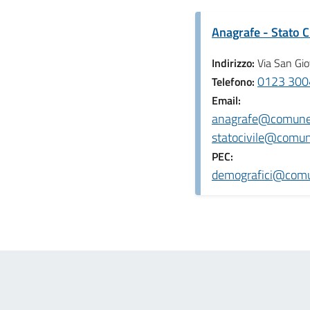
Anagrafe - Stato C
Indirizzo:
Via San Gi
0123 300
Telefono:
Email:
anagrafe@comune.l
statocivile@comune
PEC:
demografici@comune