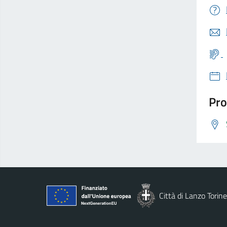
Pro
Città di Lanzo Torin