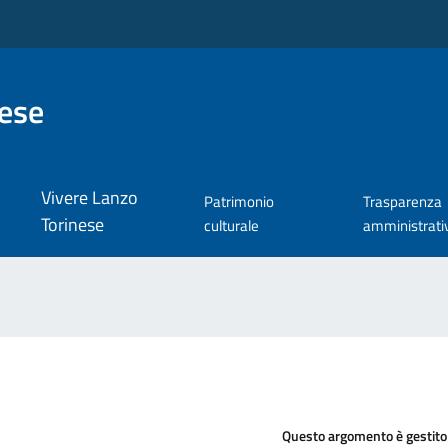
nese
Vivere Lanzo
Patrimonio
Trasparenza
Torinese
culturale
amministrati
Questo argomento è gestito