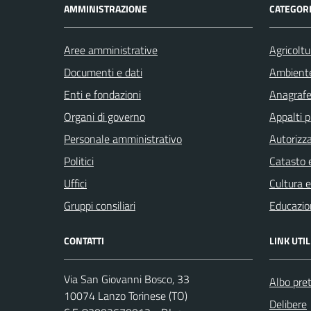
AMMINISTRAZIONE
CATEGORI
Aree amministrative
Agricoltu
Documenti e dati
Ambient
Enti e fondazioni
Anagrafe 
Organi di governo
Appalti p
Personale amministrativo
Autorizza
Politici
Catasto e
Uffici
Cultura 
Gruppi consiliari
Educazio
CONTATTI
LINK UTIL
Via San Giovanni Bosco, 33
Albo pret
10074 Lanzo Torinese (TO)
Delibere