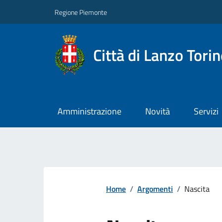
Regione Piemonte
Città di Lanzo Tori
Amministrazione
Novità
Servizi
Home
/
Argomenti
/
Nascita