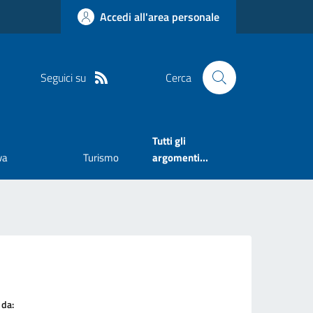
Accedi all'area personale
Seguici su
Cerca
Tutti gli
va
Turismo
argomenti...
 da: