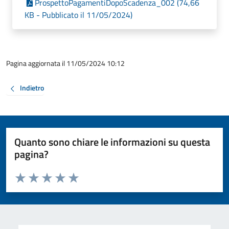
ProspettoPagamentiDopoScadenza_002 (74,66
KB - Pubblicato il 11/05/2024)
Pagina aggiornata il 11/05/2024 10:12
Indietro
Quanto sono chiare le informazioni su questa
pagina?
Valuta da 1 a 5 stelle la pagina
Valuta 1 stelle su 5
Valuta 2 stelle su 5
Valuta 3 stelle su 5
Valuta 4 stelle su 5
Valuta 5 stelle su 5