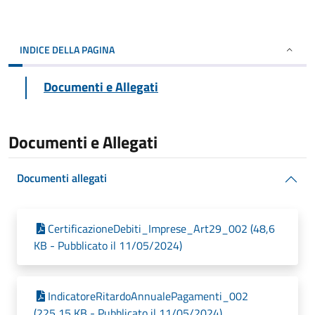
INDICE DELLA PAGINA
Documenti e Allegati
Documenti e Allegati
Documenti allegati
CertificazioneDebiti_Imprese_Art29_002 (48,6
KB - Pubblicato il 11/05/2024)
IndicatoreRitardoAnnualePagamenti_002
(225,15 KB - Pubblicato il 11/05/2024)