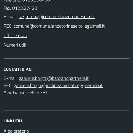
Fax: 0123.27420
E-mail:
PEC:
Uffici e orari
Numeri utili
CONTATTI D.P.O.
E-mail:
PEC:
Avv. Gabriele BORGHI
LINK UTILI
Albo pretorio