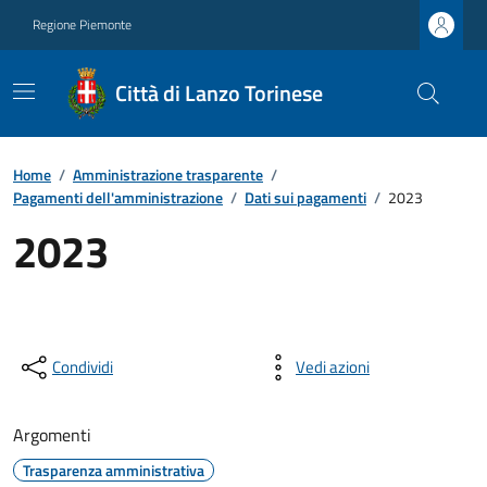
Regione Piemonte
Città di Lanzo Torinese
Home
/
Amministrazione trasparente
/
Pagamenti dell'amministrazione
/
Dati sui pagamenti
/
2023
2023
Condividi
Vedi azioni
Argomenti
Trasparenza amministrativa