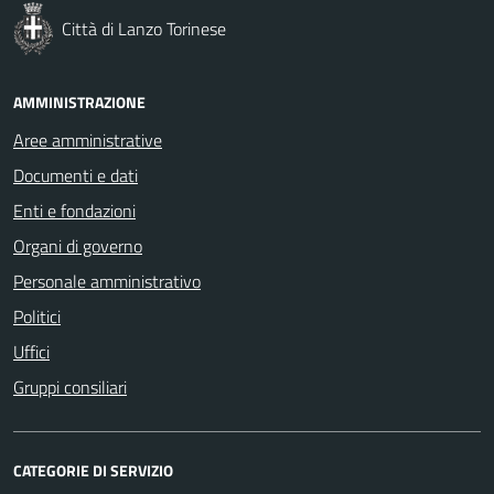
Città di Lanzo Torinese
AMMINISTRAZIONE
Aree amministrative
Documenti e dati
Enti e fondazioni
Organi di governo
Personale amministrativo
Politici
Uffici
Gruppi consiliari
CATEGORIE DI SERVIZIO