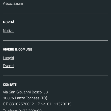
Associazioni
NOVITÀ
Notizie
VIVERE IL COMUNE
Luoghi
Eventi
CONTATTI
Via San Giovanni Bosco, 33
10074 Lanzo Torinese (TO)
C.F. 83002670012 - P.Iva: 01111370019
Telefono:
0123.300400