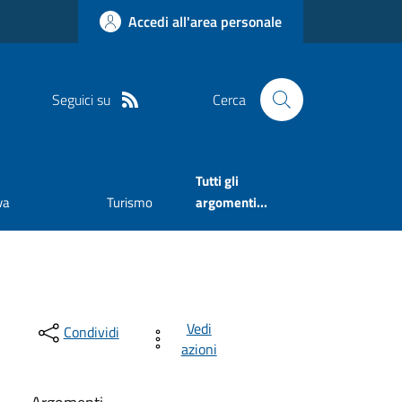
Accedi all'area personale
Seguici su
Cerca
Tutti gli
va
Turismo
argomenti...
Vedi
Condividi
azioni