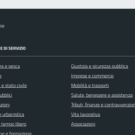
ese
E DI SERVIZIO
ra e pesca
Giustizia e sicurezza pubblica
e
Imprese e commercio
e stato civile
Mobilità e trasporti
ubblici
Salute, benessere e assistenza
zioni
Tributi, finanze e contravvenzion
 urbanistica
Vita lavorativa
e tempo libero
Associazioni
ne e formazione