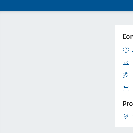
Con
Pro