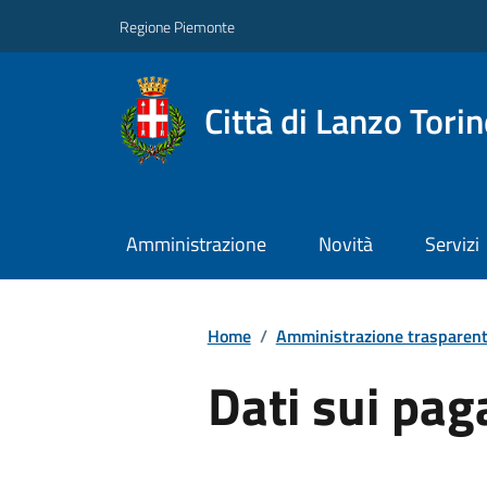
Regione Piemonte
Città di Lanzo Tori
Amministrazione
Novità
Servizi
Home
/
Amministrazione trasparen
Dati sui pa