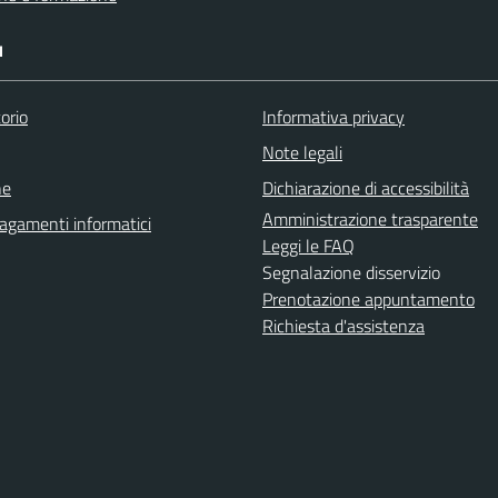
I
orio
Informativa privacy
Note legali
ne
Dichiarazione di accessibilità
Amministrazione trasparente
agamenti informatici
Leggi le FAQ
Segnalazione disservizio
Prenotazione appuntamento
Richiesta d'assistenza