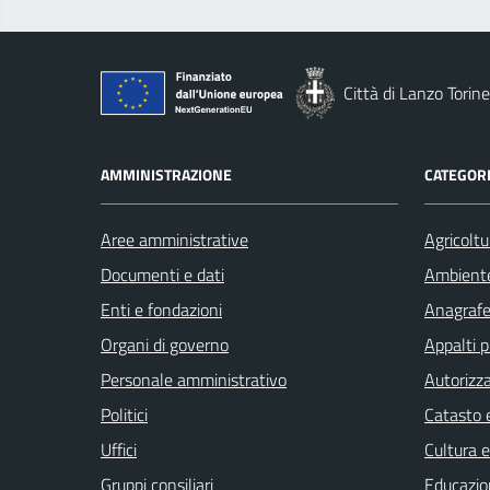
Città di Lanzo Torin
AMMINISTRAZIONE
CATEGORI
Aree amministrative
Agricoltu
Documenti e dati
Ambient
Enti e fondazioni
Anagrafe 
Organi di governo
Appalti p
Personale amministrativo
Autorizza
Politici
Catasto e
Uffici
Cultura 
Gruppi consiliari
Educazio