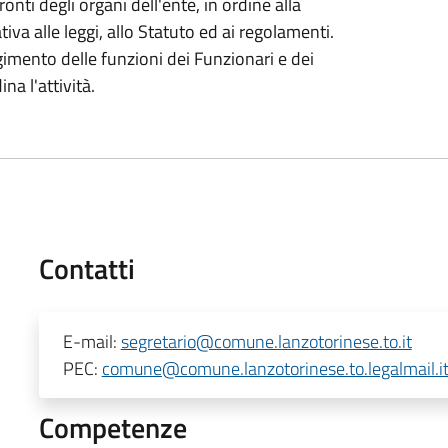
onti degli organi dell'ente, in ordine alla
va alle leggi, allo Statuto ed ai regolamenti.
gimento delle funzioni dei Funzionari e dei
na l'attività.
Contatti
E-mail:
segretario@comune.lanzotorinese.to.it
PEC:
comune@comune.lanzotorinese.to.legalmail.i
Competenze