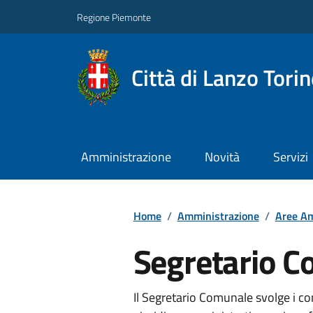
Regione Piemonte
Città di Lanzo Tori
Amministrazione
Novità
Servizi
Home
/
Amministrazione
/
Aree Am
Segretario 
Il Segretario Comunale svolge i co