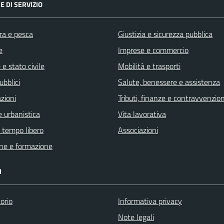
E DI SERVIZIO
ra e pesca
Giustizia e sicurezza pubblica
e
Imprese e commercio
e stato civile
Mobilità e trasporti
ubblici
Salute, benessere e assistenza
zioni
Tributi, finanze e contravvenzion
 urbanistica
Vita lavorativa
e tempo libero
Associazioni
ne e formazione
I
orio
Informativa privacy
Note legali