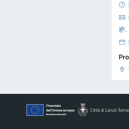
Pro
Città di Lanzo Torin