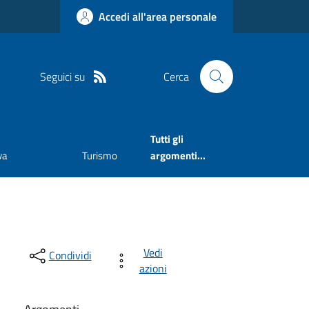
Accedi all'area personale
Seguici su
Cerca
Tutti gli
va
Turismo
argomenti...
Vedi
Condividi
azioni