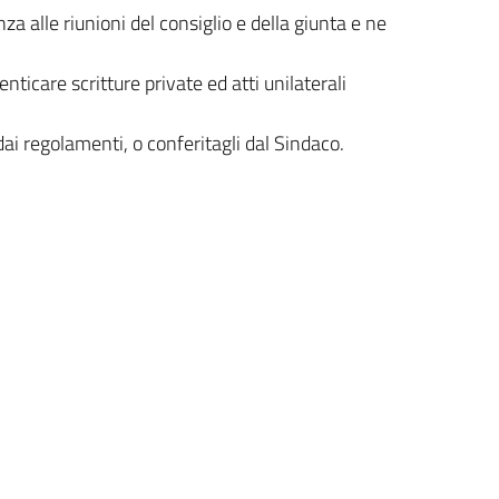
za alle riunioni del consiglio e della giunta e ne
enticare scritture private ed atti unilaterali
 dai regolamenti, o conferitagli dal Sindaco.