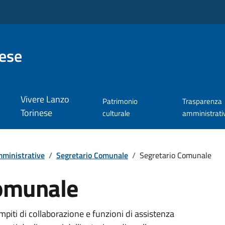
nese
Vivere Lanzo
Patrimonio
Trasparenza
Torinese
culturale
amministrati
ministrative
/
Segretario Comunale
/
Segretario Comunale
Comunale
mpiti di collaborazione e funzioni di assistenza