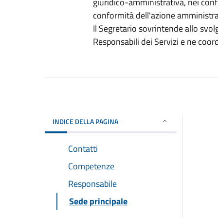
giuridico-amministrativa, nei confr
conformità dell'azione amministrati
Il Segretario sovrintende allo svol
Responsabili dei Servizi e ne coordi
INDICE DELLA PAGINA
Contatti
Competenze
Responsabile
Sede principale