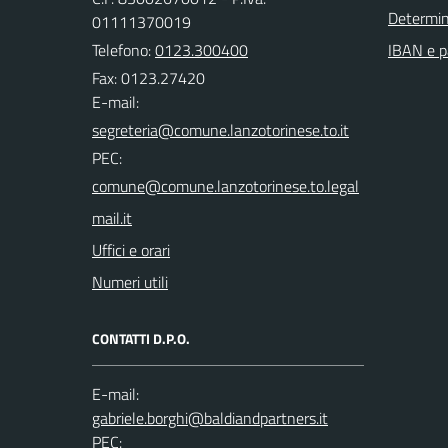
Determi
01111370019
Telefono:
0123.300400
IBAN e p
Fax: 0123.27420
E-mail:
PEC:
Uffici e orari
Numeri utili
CONTATTI D.P.O.
E-mail:
PEC: