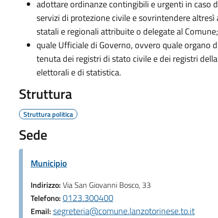
adottare ordinanze contingibili e urgenti in caso 
servizi di protezione civile e sovrintendere altresì
statali e regionali attribuite o delegate al Comune;
quale Ufficiale di Governo, ovvero quale organo d
tenuta dei registri di stato civile e dei registri della
elettorali e di statistica.
Struttura
Struttura politica
Sede
Municipio
Indirizzo:
Via San Giovanni Bosco, 33
0123.300400
Telefono:
segreteria@comune.lanzotorinese.to.it
Email: