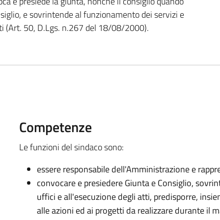
oca e presiede la giunta, nonché il consiglio quando
nsiglio, e sovrintende al funzionamento dei servizi e
atti (Art. 50, D.Lgs. n.267 del 18/08/2000).
Competenze
Le funzioni del sindaco sono:
essere responsabile dell'Amministrazione e rappre
convocare e presiedere Giunta e Consiglio, sovrin
uffici e all'esecuzione degli atti, predisporre, ins
alle azioni ed ai progetti da realizzare durante il 