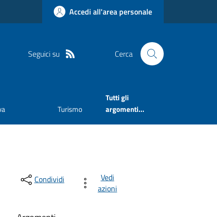
Accedi all'area personale
Seguici su
Cerca
Tutti gli
va
Turismo
argomenti...
Vedi
Condividi
azioni