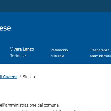
nese
Vivere Lanzo
Patrimonio
Trasparenza
Torinese
culturale
amministrati
di Governo
/
Sindaco
 dell'amministrazione del comune.