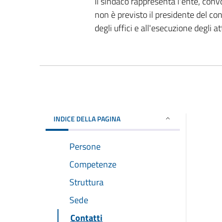
Il sindaco rappresenta l'ente, conv
non è previsto il presidente del co
degli uffici e all'esecuzione degli 
INDICE DELLA PAGINA
Persone
Competenze
Struttura
Sede
Contatti