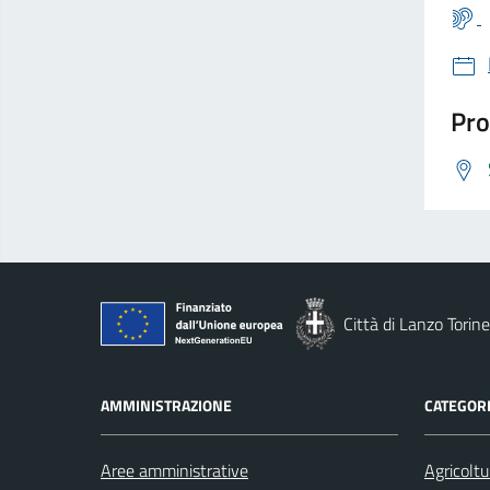
Pro
Città di Lanzo Torin
AMMINISTRAZIONE
CATEGORI
Aree amministrative
Agricoltu