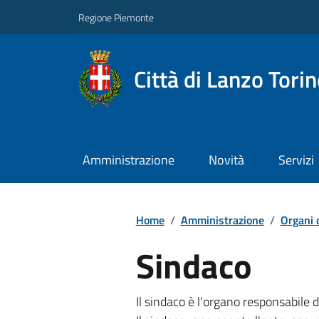
Regione Piemonte
Città di Lanzo Tori
Amministrazione
Novità
Servizi
Home
/
Amministrazione
/
Organi 
Sindaco
Il sindaco è l'organo responsabile