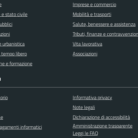
e
Imprese e commercio
e stato civile
Mobilità e trasporti
ubblici
Salute, benessere e assistenza
zioni
Tributi, finanze e contravvenzion
 urbanistica
Vita lavorativa
e tempo libero
Associazioni
ne e formazione
I
orio
Informativa privacy
Note legali
ne
Dichiarazione di accessibilità
Amministrazione trasparente
agamenti informatici
Leggi le FAQ