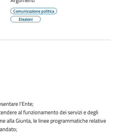
Argomenti
Comunicazione politica
Elezioni
sentare l'Ente;
tendere al funzionamento dei servizi e degli
ieme alla Giunta, le linee programmatiche relative
mandato;