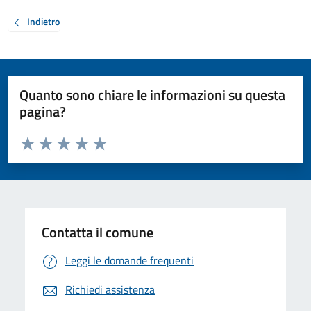
Indietro
Quanto sono chiare le informazioni su questa
pagina?
Valuta da 1 a 5 stelle la pagina
Valuta 1 stelle su 5
Valuta 2 stelle su 5
Valuta 3 stelle su 5
Valuta 4 stelle su 5
Valuta 5 stelle su 5
Contatta il comune
Leggi le domande frequenti
Richiedi assistenza