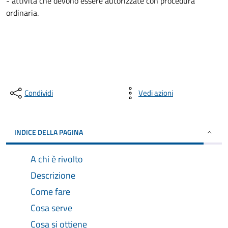
- attività che devono essere autorizzate con procedura
ordinaria.
Condividi
Vedi azioni
INDICE DELLA PAGINA
A chi è rivolto
Descrizione
Come fare
Cosa serve
Cosa si ottiene