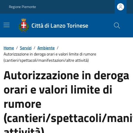
Regione Piemonte
Città di Lanzo Torinese
Home
/
Servizi
/
Ambiente
/
Autorizzazione in deroga orari e valori limite di rumore
(cantieri/spettacoli/manifestazioni/altre attività)
Autorizzazione in deroga
orari e valori limite di
rumore
(cantieri/spettacoli/mani
attività)