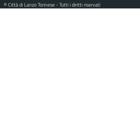
© Città di Lanzo Torinese - Tutti i diritti riservati