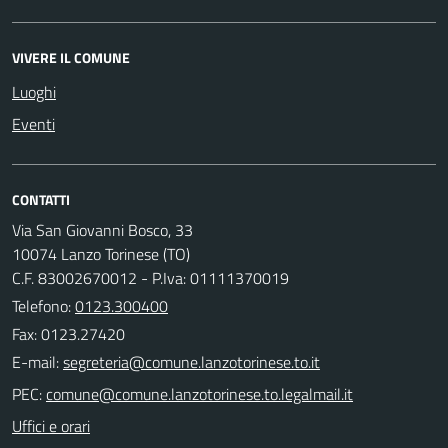
VIVERE IL COMUNE
Luoghi
Eventi
CONTATTI
Via San Giovanni Bosco, 33
10074 Lanzo Torinese (TO)
C.F. 83002670012 - P.Iva: 01111370019
Telefono:
0123.300400
Fax: 0123.27420
E-mail:
PEC:
Uffici e orari