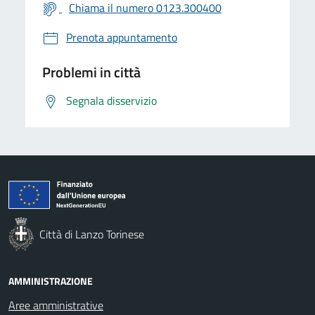
Chiama il numero 0123.300400
Prenota appuntamento
Problemi in città
Segnala disservizio
Città di Lanzo Torinese
AMMINISTRAZIONE
Aree amministrative