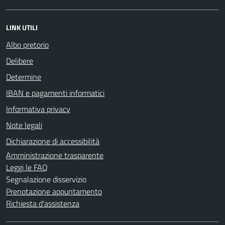
LINK UTILI
Albo pretorio
Delibere
Determine
IBAN e pagamenti informatici
Informativa privacy
Note legali
Dichiarazione di accessibilità
Amministrazione trasparente
Leggi le FAQ
Segnalazione disservizio
Prenotazione appuntamento
Richiesta d'assistenza