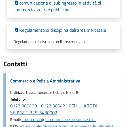
comunicazione di subingresso in attività di
commercio su aree pubbliche
Regolamento di disciplina dell'area mercatale
Regolamento di disciplina dell'area mercatale
Contatti
Commercio e Polizia Amministrativa
Indirizzo:
Piazza Generale Ottavio Rolle, 8
Telefono:
0123 300409 - 0123 300421 CELLULARE DI
SERVIZIO 328-5430002
commercio@comune.lanzotorinese.to.it
Email:
polizialocale@comune.lanzotorinese.to.legalmail.it
PEC: