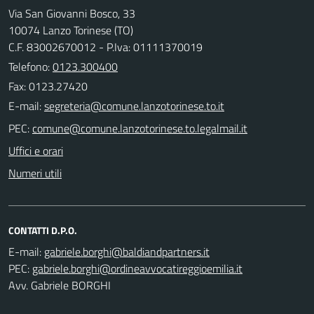
Via San Giovanni Bosco, 33
10074 Lanzo Torinese (TO)
C.F. 83002670012 - P.Iva: 01111370019
Telefono:
0123.300400
Fax: 0123.27420
E-mail:
PEC:
Uffici e orari
Numeri utili
CONTATTI D.P.O.
E-mail:
PEC:
Avv. Gabriele BORGHI