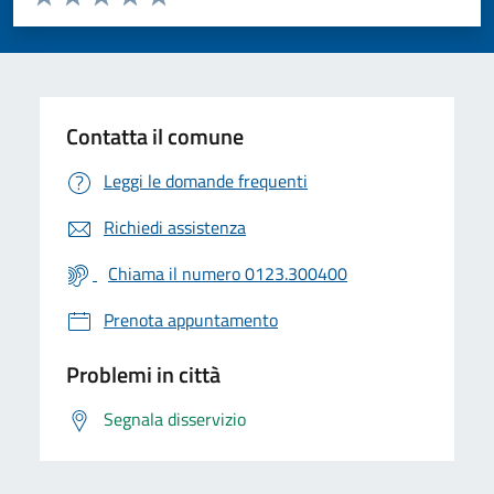
Valuta 1 stelle su 5
Valuta 2 stelle su 5
Valuta 3 stelle su 5
Valuta 4 stelle su 5
Valuta 5 stelle su 5
Contatta il comune
Leggi le domande frequenti
Richiedi assistenza
Chiama il numero 0123.300400
Prenota appuntamento
Problemi in città
Segnala disservizio