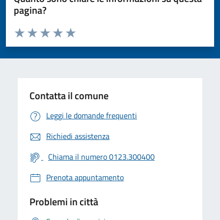
pagina?
Valuta da 1 a 5 stelle la pagina
Valuta 1 stelle su 5
Valuta 2 stelle su 5
Valuta 3 stelle su 5
Valuta 4 stelle su 5
Valuta 5 stelle su 5
Contatta il comune
Leggi le domande frequenti
Richiedi assistenza
Chiama il numero 0123.300400
Prenota appuntamento
Problemi in città