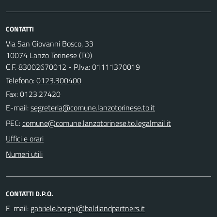
CONTATTI
Via San Giovanni Bosco, 33
10074 Lanzo Torinese (TO)
C.F. 83002670012 - P.Iva: 01111370019
Telefono:
0123.300400
Fax: 0123.27420
E-mail:
PEC:
Uffici e orari
Numeri utili
CONTATTI D.P.O.
E-mail: