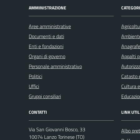
AMMINISTRAZIONE
CATEGORI
Aree amministrative
Agricoltu
Documenti e dati
Ambient
Enti e fondazioni
Anagrafe 
Organi di governo
Appalti p
Personale amministrativo
Autorizza
Politici
Catasto e
Uffici
Cultura 
Gruppi consiliari
Educazio
CONTATTI
LINK UTIL
Via San Giovanni Bosco, 33
Albo pret
10074 Lanzo Torinese (TO)