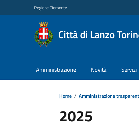
Regione Piemonte
Città di Lanzo Tori
Amministrazione
Novità
Servizi
Home
/
Amministrazione trasparen
2025