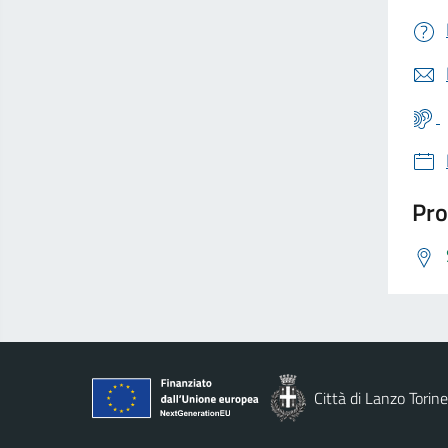
Pro
Città di Lanzo Torin