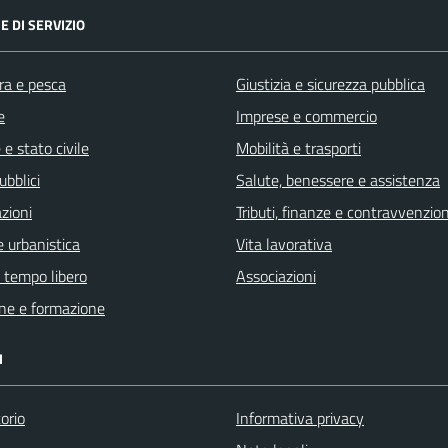
E DI SERVIZIO
ra e pesca
Giustizia e sicurezza pubblica
e
Imprese e commercio
e stato civile
Mobilità e trasporti
ubblici
Salute, benessere e assistenza
zioni
Tributi, finanze e contravvenzion
 urbanistica
Vita lavorativa
e tempo libero
Associazioni
ne e formazione
I
orio
Informativa privacy