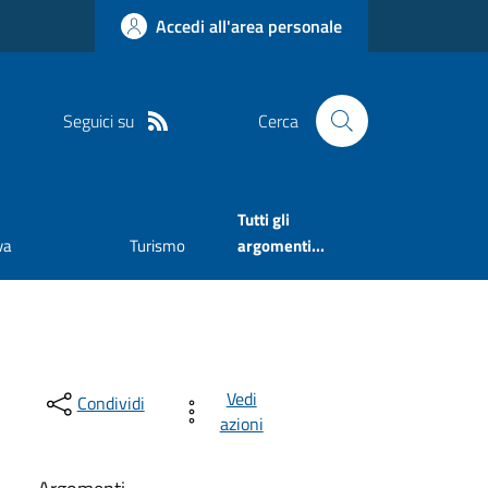
Accedi all'area personale
Seguici su
Cerca
Tutti gli
va
Turismo
argomenti...
Vedi
Condividi
azioni