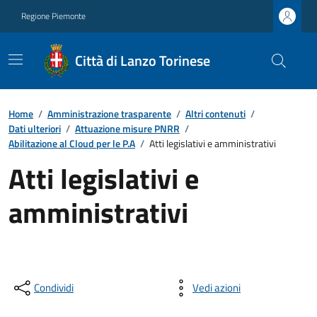
Regione Piemonte
Città di Lanzo Torinese
Home
/
Amministrazione trasparente
/
Altri contenuti
/
Dati ulteriori
/
Attuazione misure PNRR
/
Abilitazione al Cloud per le P.A
/
Atti legislativi e amministrativi
Atti legislativi e
amministrativi
Condividi
Vedi azioni