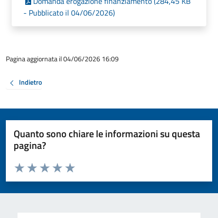
Domanda erogazione finanziamento (284,45 KB
- Pubblicato il 04/06/2026)
Pagina aggiornata il 04/06/2026 16:09
Indietro
Quanto sono chiare le informazioni su questa
pagina?
Valuta da 1 a 5 stelle la pagina
Valuta 1 stelle su 5
Valuta 2 stelle su 5
Valuta 3 stelle su 5
Valuta 4 stelle su 5
Valuta 5 stelle su 5