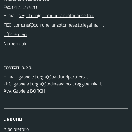
Fax: 0123.27420
E-mail:
PEC:
Uffici e orari
Numeri utili
CONTATTI D.P.O.
E-mail:
PEC:
Avv. Gabriele BORGHI
LINK UTILI
Albo pretorio