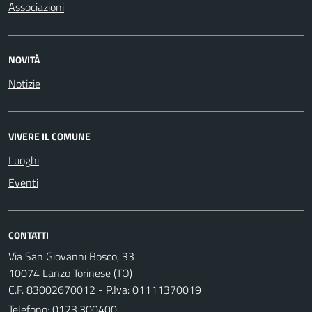
Associazioni
NOVITÀ
Notizie
VIVERE IL COMUNE
Luoghi
Eventi
CONTATTI
Via San Giovanni Bosco, 33
10074 Lanzo Torinese (TO)
C.F. 83002670012 - P.Iva: 01111370019
Telefono:
0123.300400