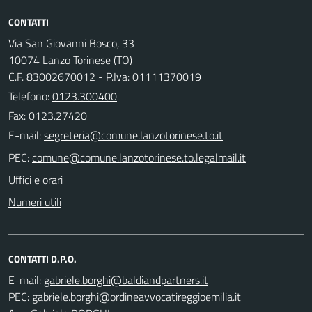
CONTATTI
Via San Giovanni Bosco, 33
10074 Lanzo Torinese (TO)
C.F. 83002670012 - P.Iva: 01111370019
Telefono:
0123.300400
Fax: 0123.27420
E-mail:
PEC:
Uffici e orari
Numeri utili
CONTATTI D.P.O.
E-mail:
PEC: