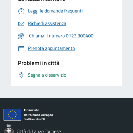
Leggi le domande frequenti
Richiedi assistenza
Chiama il numero 0123.300400
Prenota appuntamento
Problemi in città
Segnala disservizio
Città di Lanzo Torinese