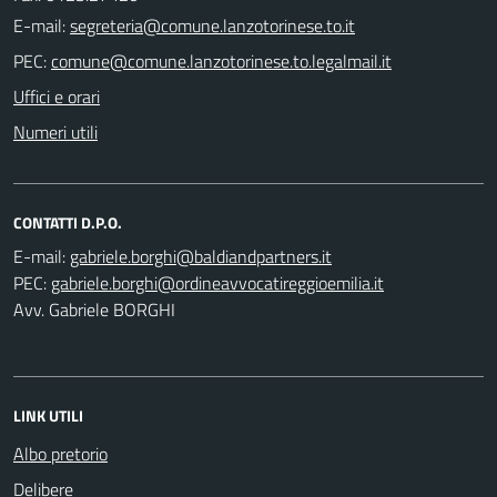
E-mail:
PEC:
Uffici e orari
Numeri utili
CONTATTI D.P.O.
E-mail:
PEC:
Avv. Gabriele BORGHI
LINK UTILI
Albo pretorio
Delibere