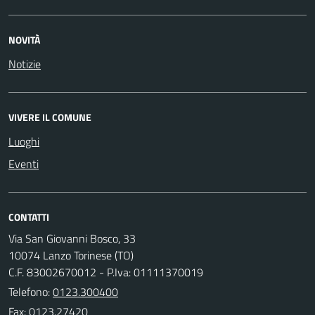
NOVITÀ
Notizie
VIVERE IL COMUNE
Luoghi
Eventi
CONTATTI
Via San Giovanni Bosco, 33
10074 Lanzo Torinese (TO)
C.F. 83002670012 - P.Iva: 01111370019
Telefono:
0123.300400
Fax: 0123.27420