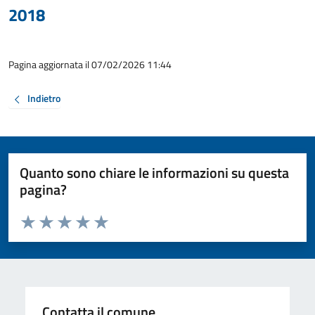
2018
Pagina aggiornata il 07/02/2026 11:44
Indietro
Quanto sono chiare le informazioni su questa
pagina?
Valuta da 1 a 5 stelle la pagina
Valuta 1 stelle su 5
Valuta 2 stelle su 5
Valuta 3 stelle su 5
Valuta 4 stelle su 5
Valuta 5 stelle su 5
Contatta il comune