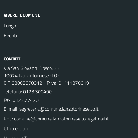
VIVERE IL COMUNE
Luoghi
Eventi
CONTATTI
Via San Giovanni Bosco, 33
10074 Lanzo Torinese (TO)
C.F. 83002670012 - P.Iva: 01111370019
Telefono:
0123.300400
Fax: 0123.27420
E-mail:
PEC:
Uffici e orari