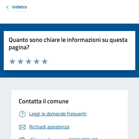
Indietro
Quanto sono chiare le informazioni su questa
pagina?
Valuta da 1 a 5 stelle la pagina
Valuta 1 stelle su 5
Valuta 2 stelle su 5
Valuta 3 stelle su 5
Valuta 4 stelle su 5
Valuta 5 stelle su 5
Contatta il comune
Leggi le domande frequenti
Richiedi assistenza