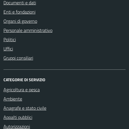
Documenti e dati
Enti e fondazioni
Organi di governo
Personale amministrativo
Politici
Uffici
Gruppi consiliari
CATEGORIE DI SERVIZIO
Agricoltura e pesca
Ambiente
Anagrafe e stato civile
Appalti pubblici
Autorizzazioni