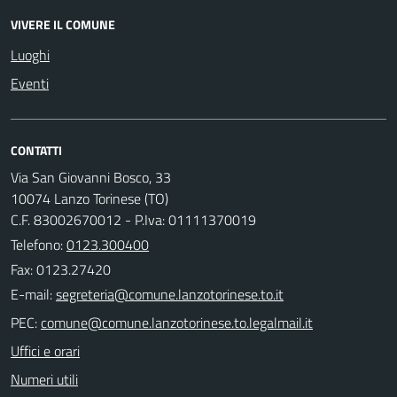
VIVERE IL COMUNE
Luoghi
Eventi
CONTATTI
Via San Giovanni Bosco, 33
10074 Lanzo Torinese (TO)
C.F. 83002670012 - P.Iva: 01111370019
Telefono:
0123.300400
Fax: 0123.27420
E-mail:
PEC:
Uffici e orari
Numeri utili