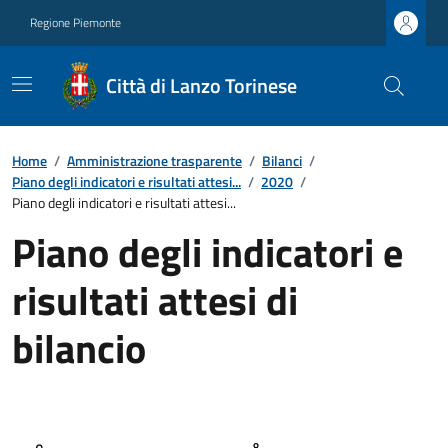
Regione Piemonte
Città di Lanzo Torinese
Home
/
Amministrazione trasparente
/
Bilanci
/
Piano degli indicatori e risultati attesi...
/
2020
/
Piano degli indicatori e risultati attesi...
Piano degli indicatori e
risultati attesi di
bilancio