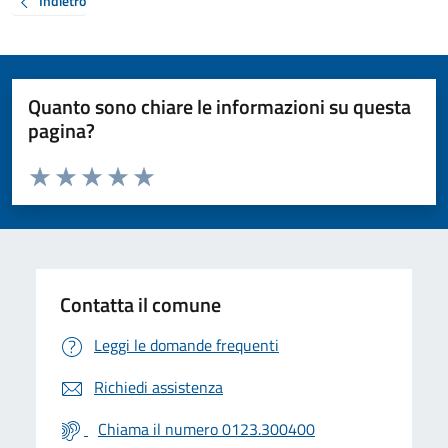
Indietro
Quanto sono chiare le informazioni su questa
pagina?
Valuta da 1 a 5 stelle la pagina
Valuta 1 stelle su 5
Valuta 2 stelle su 5
Valuta 3 stelle su 5
Valuta 4 stelle su 5
Valuta 5 stelle su 5
Contatta il comune
Leggi le domande frequenti
Richiedi assistenza
Chiama il numero 0123.300400