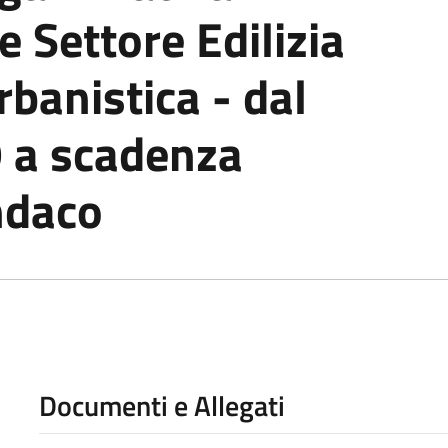
 Settore Edilizia
rbanistica - dal
 a scadenza
ndaco
Documenti e Allegati