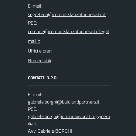
E-mail:
PEC:
Uffici e orari
Numeri utili
CONTATTI D.P.O.
E-mail:
PEC:
Avv. Gabriele BORGHI