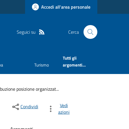
Accedi all'area personale
Seguici su
Cerca
Tutti gli
va
Turismo
argomenti...
buzione posizione organizzat...
Vedi
Condividi
azioni