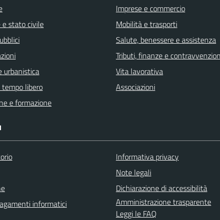
e
Imprese e commercio
e stato civile
Mobilità e trasporti
ubblici
Salute, benessere e assistenza
zioni
Tributi, finanze e contravvenzion
 urbanistica
Vita lavorativa
e tempo libero
Associazioni
ne e formazione
I
orio
Informativa privacy
Note legali
ne
Dichiarazione di accessibilità
Amministrazione trasparente
agamenti informatici
Leggi le FAQ