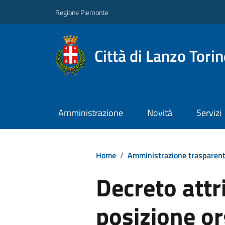
Regione Piemonte
Città di Lanzo Tori
Amministrazione
Novità
Servizi
Home
/
Amministrazione trasparen
Decreto attr
posizione or