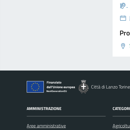
Pro
Città di Lanzo Torin
AMMINISTRAZIONE
CATEGORI
Aree amministrative
Agricoltu