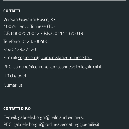
CONTATTI
Via San Giovanni Bosco, 33
10074 Lanzo Torinese (TO)
C.F. 83002670012 - P.Iva: 01111370019
Telefono:
0123.300400
Fax: 0123.27420
E-mail:
PEC:
Uffici e orari
Numeri utili
CONTATTI D.P.O.
E-mail:
PEC: