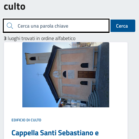
culto
Cerca una parola chiave
Cerca
3
luoghi trovati in ordine alfabetico
EDIFICIO DI CULTO
Cappella Santi Sebastiano e