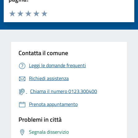
Valuta da 1 a 5 stelle la pagina
Valuta 1 stelle su 5
Valuta 2 stelle su 5
Valuta 3 stelle su 5
Valuta 4 stelle su 5
Valuta 5 stelle su 5
Contatta il comune
Leggi le domande frequenti
Richiedi assistenza
Chiama il numero 0123.300400
Prenota appuntamento
Problemi in città
Segnala disservizio