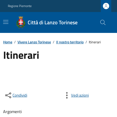
Regione Piemonte
Città di Lanzo Torinese
Home
/
Vivere Lanzo Torinese
/
Il nostro territorio
/
Itinerari
Itinerari
Condividi
Vedi azioni
Argomenti