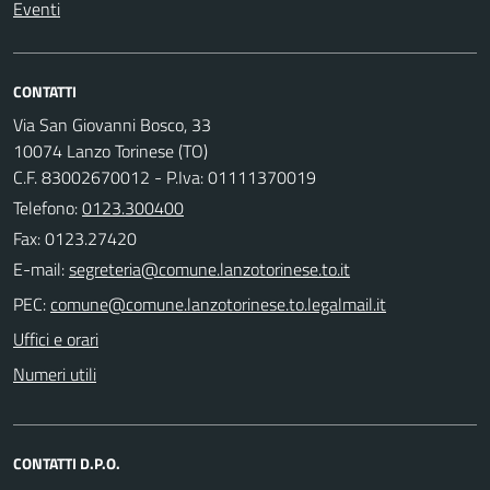
Eventi
CONTATTI
Via San Giovanni Bosco, 33
10074 Lanzo Torinese (TO)
C.F. 83002670012 - P.Iva: 01111370019
Telefono:
0123.300400
Fax: 0123.27420
E-mail:
PEC:
Uffici e orari
Numeri utili
CONTATTI D.P.O.