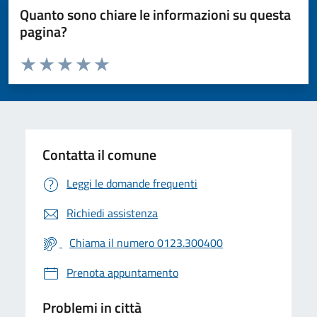
Quanto sono chiare le informazioni su questa
pagina?
Valuta da 1 a 5 stelle la pagina
Valuta 1 stelle su 5
Valuta 2 stelle su 5
Valuta 3 stelle su 5
Valuta 4 stelle su 5
Valuta 5 stelle su 5
Contatta il comune
Leggi le domande frequenti
Richiedi assistenza
Chiama il numero 0123.300400
Prenota appuntamento
Problemi in città