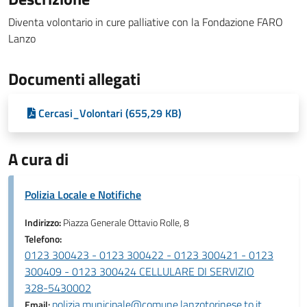
Diventa volontario in cure palliative con la Fondazione FARO
Lanzo
Documenti allegati
Cercasi_Volontari (655,29 KB)
A cura di
Polizia Locale e Notifiche
Indirizzo:
Piazza Generale Ottavio Rolle, 8
Telefono:
0123 300423 - 0123 300422 - 0123 300421 - 0123
300409 - 0123 300424 CELLULARE DI SERVIZIO
328-5430002
polizia.municipale@comune.lanzotorinese.to.it
Email: