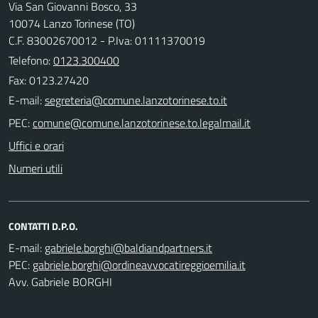
Via San Giovanni Bosco, 33
10074 Lanzo Torinese (TO)
C.F. 83002670012 - P.Iva: 01111370019
Telefono:
0123.300400
Fax: 0123.27420
E-mail:
PEC:
Uffici e orari
Numeri utili
CONTATTI D.P.O.
E-mail:
PEC:
Avv. Gabriele BORGHI