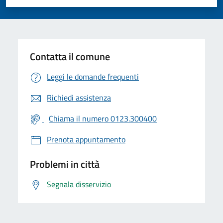
Valuta 1 stelle su 5
Valuta 2 stelle su 5
Valuta 3 stelle su 5
Valuta 4 stelle su 5
Valuta 5 stelle su 5
Contatta il comune
Leggi le domande frequenti
Richiedi assistenza
Chiama il numero 0123.300400
Prenota appuntamento
Problemi in città
Segnala disservizio