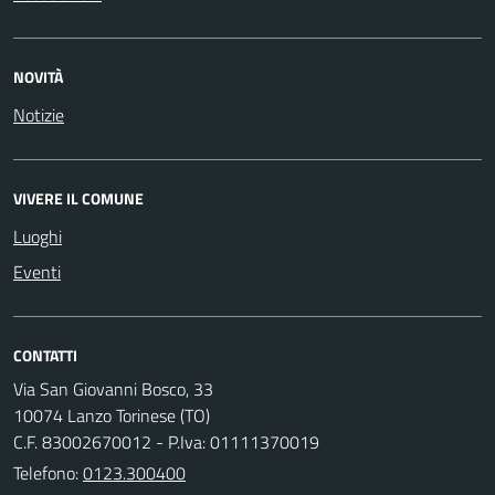
NOVITÀ
Notizie
VIVERE IL COMUNE
Luoghi
Eventi
CONTATTI
Via San Giovanni Bosco, 33
10074 Lanzo Torinese (TO)
C.F. 83002670012 - P.Iva: 01111370019
Telefono:
0123.300400