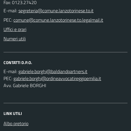
Fax: 0123.27420
E-mail:
PEC:
Uffici e orari
Numeri utili
CONTATTI D.P.O.
E-mail:
PEC:
Avv. Gabriele BORGHI
LINK UTILI
Albo pretorio