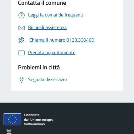
Contatta il comune
Leggi le domande frequenti
Richiedi assistenza
Chiama il numero 0123.300400
Prenota appuntamento
Problemi in città
Segnala disservizio