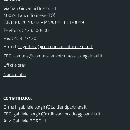
Via San Giovanni Bosco, 33
10074 Lanzo Torinese (TO)
C.F. 83002670012 - P.Iva: 01111370019
Telefono:
0123.300400
Fax: 0123.27420
E-mail:
PEC:
Uffici e orari
Numeri utili
CONTATTI D.P.O.
E-mail:
PEC:
Avv. Gabriele BORGHI