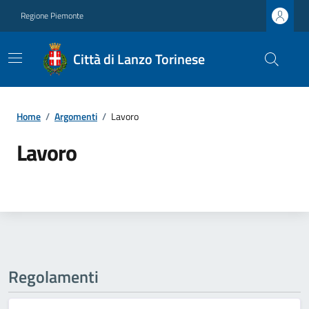
Regione Piemonte
Città di Lanzo Torinese
Home
/
Argomenti
/
Lavoro
Lavoro
Regolamenti