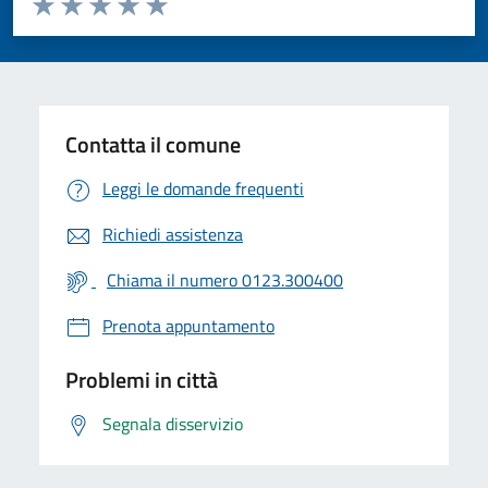
Valuta 1 stelle su 5
Valuta 2 stelle su 5
Valuta 3 stelle su 5
Valuta 4 stelle su 5
Valuta 5 stelle su 5
Contatta il comune
Leggi le domande frequenti
Richiedi assistenza
Chiama il numero 0123.300400
Prenota appuntamento
Problemi in città
Segnala disservizio