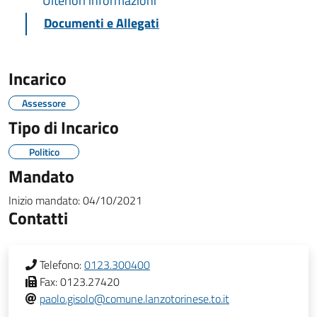
Ulteriori informazioni
Documenti e Allegati
Incarico
Assessore
Tipo di Incarico
Politico
Mandato
Inizio mandato:
04/10/2021
Contatti
Telefono:
0123.300400
Fax:
0123.27420
paolo.gisolo@comune.lanzotorinese.to.it