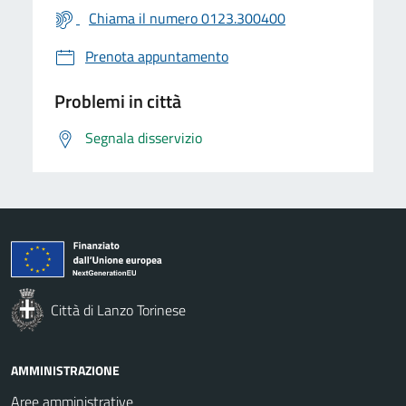
Chiama il numero 0123.300400
Prenota appuntamento
Problemi in città
Segnala disservizio
Città di Lanzo Torinese
AMMINISTRAZIONE
Aree amministrative