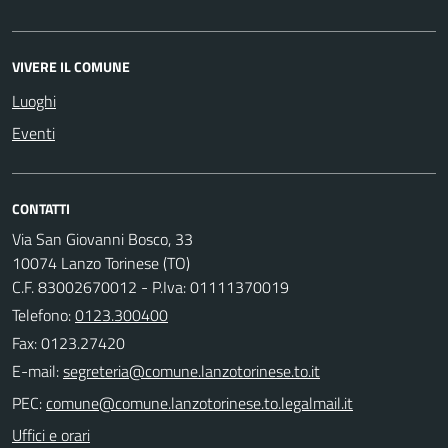
VIVERE IL COMUNE
Luoghi
Eventi
CONTATTI
Via San Giovanni Bosco, 33
10074 Lanzo Torinese (TO)
C.F. 83002670012 - P.Iva: 01111370019
Telefono:
0123.300400
Fax: 0123.27420
E-mail:
PEC:
Uffici e orari