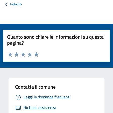
Indietro
Quanto sono chiare le informazioni su questa
pagina?
Valuta da 1 a 5 stelle la pagina
Valuta 1 stelle su 5
Valuta 2 stelle su 5
Valuta 3 stelle su 5
Valuta 4 stelle su 5
Valuta 5 stelle su 5
Contatta il comune
Leggi le domande frequenti
Richiedi assistenza