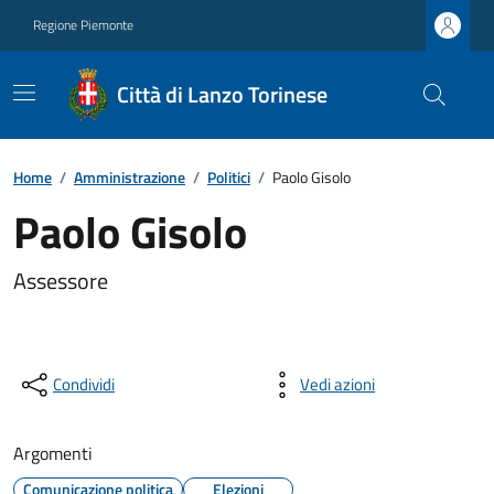
Regione Piemonte
Città di Lanzo Torinese
Home
/
Amministrazione
/
Politici
/
Paolo Gisolo
Paolo Gisolo
Assessore
Condividi
Vedi azioni
Argomenti
Comunicazione politica
Elezioni